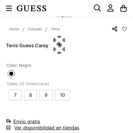
Calzado
Tenis
Tenis Guess Carey
Color
:
Negro
7
8
9
10
Envío gratis
Ver disponibilidad en tiendas