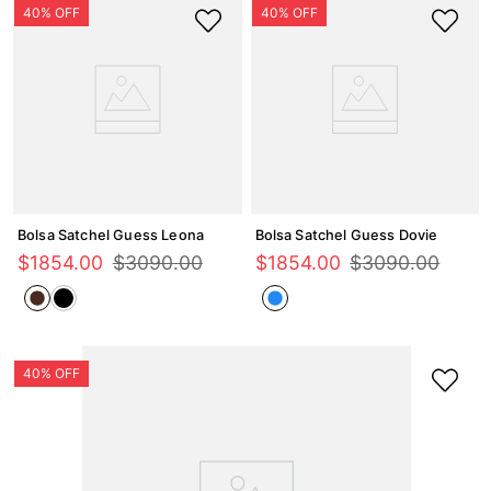
Bolsa Satchel Guess Leona
Bolsa Satchel Guess Dovie
$
1854
.
00
$
3090
.
00
$
1854
.
00
$
3090
.
00