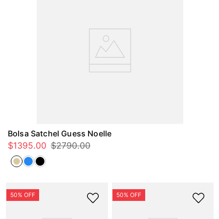
Bolsa Satchel Guess Noelle
$
1395
.
00
$
2790
.
00