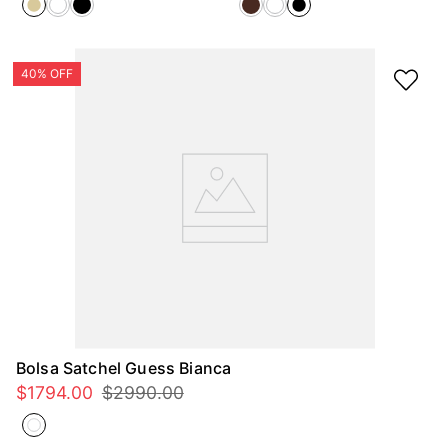
Bolsa Satchel Guess Bianca
$
1794
.
00
$
2990
.
00