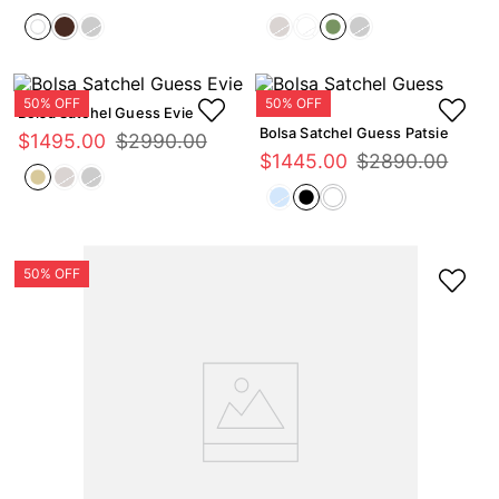
Bolsa Satchel Guess Evie
Bolsa Satchel Guess Patsie
$
1495
.
00
$
2990
.
00
$
1445
.
00
$
2890
.
00