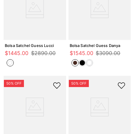
Bolsa Satchel Guess Lucci
Bolsa Satchel Guess Danya
$
1445
.
00
$
2890
.
00
$
1545
.
00
$
3090
.
00