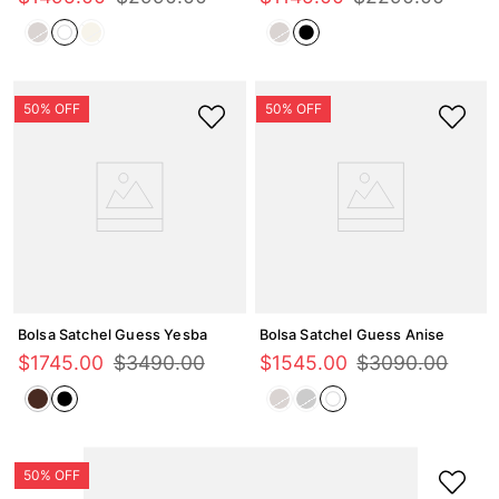
Bolsa Satchel Guess Yesba
Bolsa Satchel Guess Anise
$
1745
.
00
$
3490
.
00
$
1545
.
00
$
3090
.
00