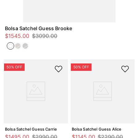
Bolsa Satchel Guess Brooke
$
1545
.
00
$
3090
.
00
Bolsa Satchel Guess Carrie
Bolsa Satchel Guess Alice
$
1495
.
00
$
2990
.
00
$
1145
.
00
$
2290
.
00