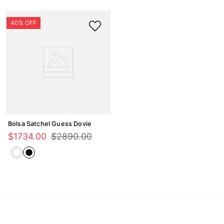
Bolsa Satchel Guess Dovie
$
1734
.
00
$
2890
.
00