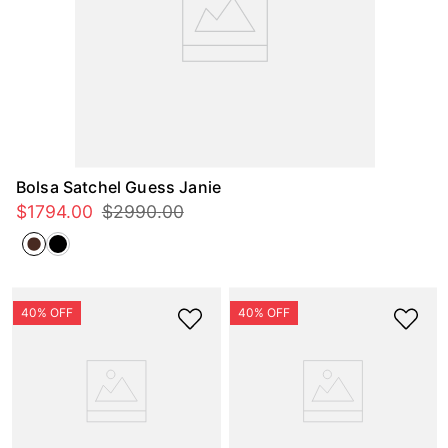
Bolsa Satchel Guess Janie
$
1794
.
00
$
2990
.
00