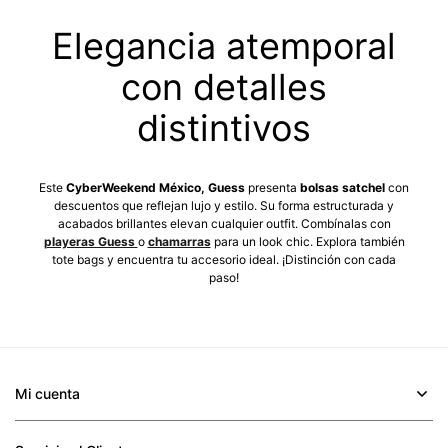
Elegancia atemporal
con detalles
distintivos
Este
CyberWeekend México, Guess
presenta
bolsas satchel
con
descuentos que reflejan lujo y estilo. Su forma estructurada y
acabados brillantes elevan cualquier outfit. Combínalas con
playeras Guess
o
chamarras
para un look chic. Explora también
tote bags y encuentra tu accesorio ideal. ¡Distinción con cada
paso!
Mi cuenta
+