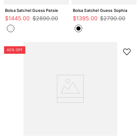
Bolsa Satchel Guess Patsie
Bolsa Satchel Guess Sophia
$
1445
.
00
$
2890
.
00
$
1395
.
00
$
2790
.
00