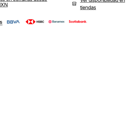
Ver disponibilidad en
MXN
tiendas
s