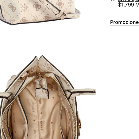
$1,799 
Promocione