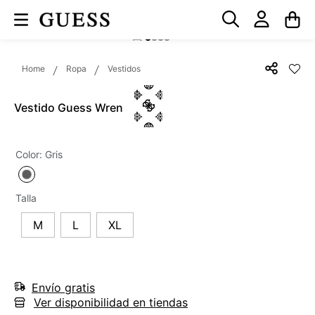
Ropa
Vestidos
Vestido Guess Wren
Color
:
Gris
Talla
M
L
XL
Envío gratis
Ver disponibilidad en tiendas