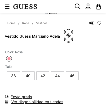
Ropa
Vestidos
Vestido Guess Marciano Adela
Color
:
Rosa
Talla
38
40
42
44
46
Envío gratis
Ver disponibilidad en tiendas