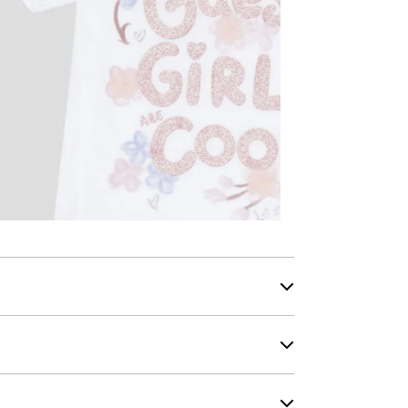
con seguimiento en todo momento.