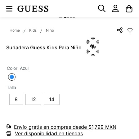
Kids
Niño
Sudadera Guess Kids Para Niño
Color
:
Azul
Talla
8
12
14
Envío gratis en compras desde $1,799 MXN
Ver disponibilidad en tiendas