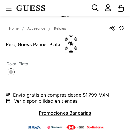
Accesorios
Relojes
Reloj Guess Palmer Plata
Color
:
Plata
Envío gratis en compras desde $1,799 MXN
Ver disponibilidad en tiendas
Promociones Bancarias