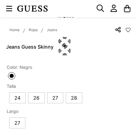
Ropa
Jeans
Jeans Guess Skinny
Color
:
Negro
Talla
24
26
27
28
Largo
27