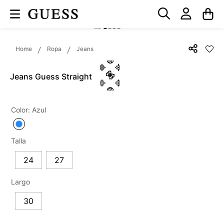
Ropa
Jeans
Jeans Guess Straight
Color
:
Azul
Talla
24
27
Largo
30