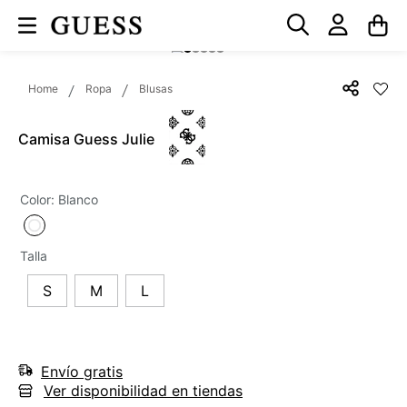
Ropa
Blusas
Camisa Guess Julie
Color
:
Blanco
Talla
S
M
L
Envío gratis
Ver disponibilidad en tiendas