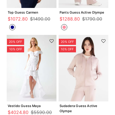
Agregar +
Agregar +
Top Guess Carmen
Pants Guess Active Olympe
$
1072
.
80
$
1490
.
00
$
1288
.
80
$
1790
.
00
Agregar +
Agregar +
Vestido Guess Maya
Sudadera Guess Active
Olympe
$
4024
.
80
$
5590
.
00