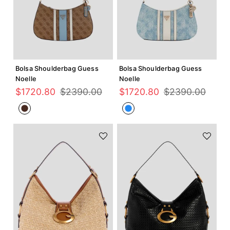
Agregar +
Agregar +
Bolsa Shoulderbag Guess
Bolsa Shoulderbag Guess
Noelle
Noelle
$
1720
.
80
$
2390
.
00
$
1720
.
80
$
2390
.
00