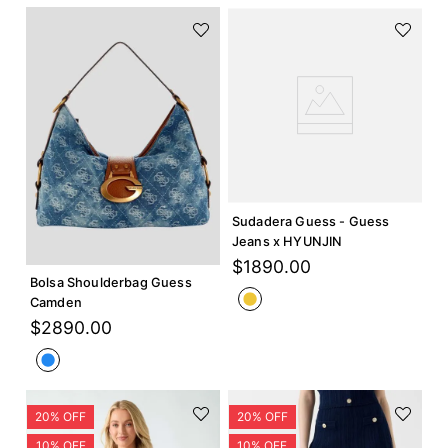
Agregar +
Sudadera Guess - Guess
Agregar +
Jeans x HYUNJIN
$
1890
.
00
Bolsa Shoulderbag Guess
Camden
$
2890
.
00