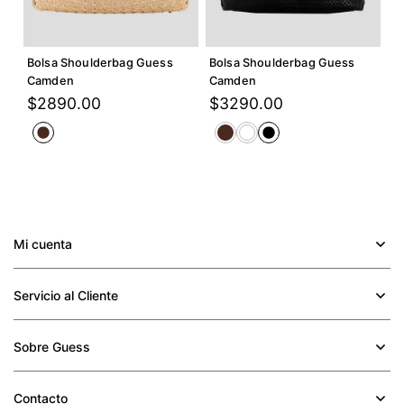
Agregar +
Agregar +
Bolsa Shoulderbag Guess
Bolsa Shoulderbag Guess
Camden
Camden
$
2890
.
00
$
3290
.
00
Mi cuenta
+
Servicio al Cliente
+
Sobre Guess
+
Contacto
+