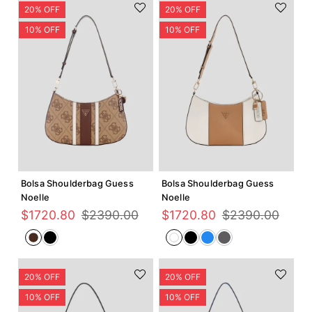
Agregar +
Agregar +
Bolsa Shoulderbag Guess
Bolsa Shoulderbag Guess
Noelle
Noelle
$
1720
.
80
$
2390
.
00
$
1720
.
80
$
2390
.
00