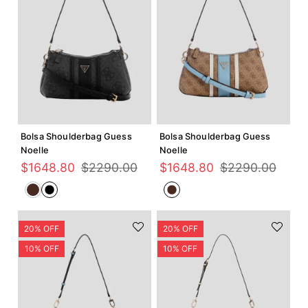
Agregar +
Agregar +
Bolsa Shoulderbag Guess
Bolsa Shoulderbag Guess
Noelle
Noelle
$
1648
.
80
$
2290
.
00
$
1648
.
80
$
2290
.
00