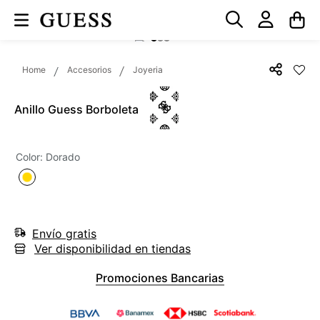
Accesorios
Joyeria
Anillo Guess Borboleta
Color
:
Dorado
Envío gratis
Ver disponibilidad en tiendas
Promociones Bancarias