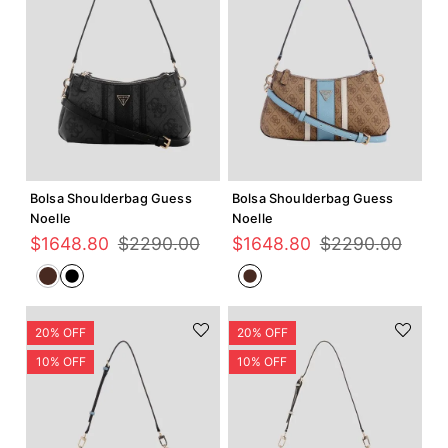
Agregar +
Agregar +
Bolsa Shoulderbag Guess
Bolsa Shoulderbag Guess
Noelle
Noelle
$
1648
.
80
$
2290
.
00
$
1648
.
80
$
2290
.
00