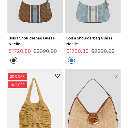
Agregar +
Agregar +
Bolsa Shoulderbag Guess
Bolsa Shoulderbag Guess
Noelle
Noelle
$
1720
.
80
$
2390
.
00
$
1720
.
80
$
2390
.
00