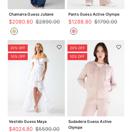
Agregar +
Agregar +
Chamarra Guess Juliane
Pants Guess Active Olympe
$
2080
.
80
$
2890
.
00
$
1288
.
80
$
1790
.
00
Agregar +
Agregar +
Vestido Guess Maya
Sudadera Guess Active
Olympe
$
4024
.
80
$
5590
.
00