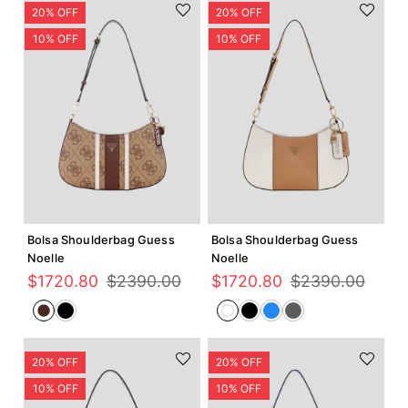
Agregar +
Agregar +
Bolsa Shoulderbag Guess
Bolsa Shoulderbag Guess
Noelle
Noelle
$
1720
.
80
$
2390
.
00
$
1720
.
80
$
2390
.
00