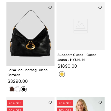
Agregar +
Sudadera Guess - Guess
Agregar +
Jeans x HYUNJIN
$
1890
.
00
Bolsa Shoulderbag Guess
Camden
$
3290
.
00