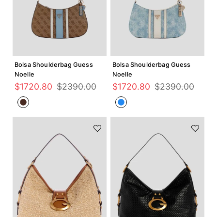
Agregar +
Agregar +
Bolsa Shoulderbag Guess
Bolsa Shoulderbag Guess
Noelle
Noelle
$
1720
.
80
$
2390
.
00
$
1720
.
80
$
2390
.
00