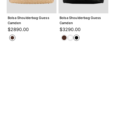
Agregar +
Agregar +
Bolsa Shoulderbag Guess
Bolsa Shoulderbag Guess
Camden
Camden
$
2890
.
00
$
3290
.
00