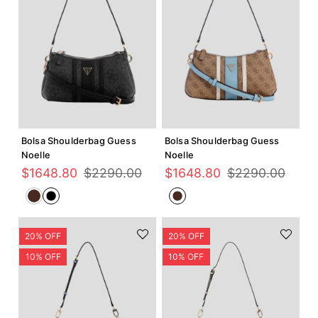
Agregar +
Agregar +
Bolsa Shoulderbag Guess
Bolsa Shoulderbag Guess
Noelle
Noelle
$
1648
.
80
$
2290
.
00
$
1648
.
80
$
2290
.
00