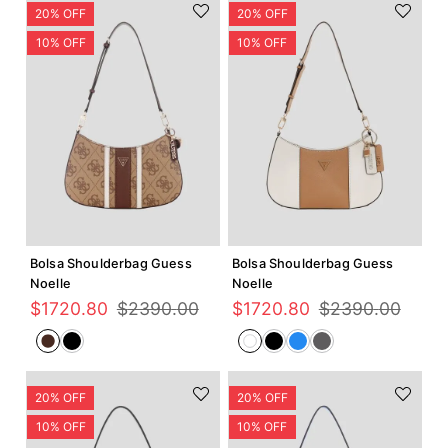
Agregar +
Agregar +
Bolsa Shoulderbag Guess
Bolsa Shoulderbag Guess
Noelle
Noelle
$
1720
.
80
$
2390
.
00
$
1720
.
80
$
2390
.
00