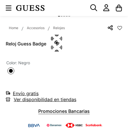
Accesorios
Relojes
Reloj Guess Badge
Color
:
Negro
Envío gratis
Ver disponibilidad en tiendas
Promociones Bancarias