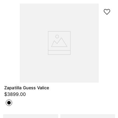
Zapatilla Guess Valice
$
3899
.
00