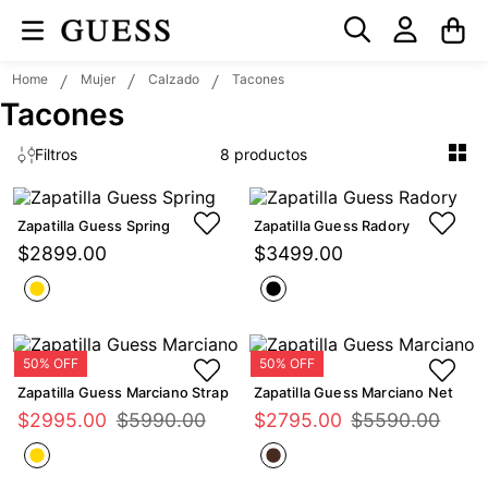
Mujer
Calzado
Tacones
Tacones
8
Filtros
Zapatilla Guess Spring
Zapatilla Guess Radory
$
2899
.
00
$
3499
.
00
Zapatilla Guess Marciano Strap
Zapatilla Guess Marciano Net
$
2995
.
00
$
5990
.
00
$
2795
.
00
$
5590
.
00