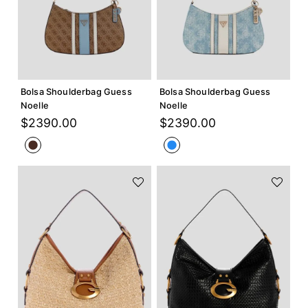
Agregar +
Agregar +
Bolsa Shoulderbag Guess
Bolsa Shoulderbag Guess
Noelle
Noelle
$
2390
.
00
$
2390
.
00