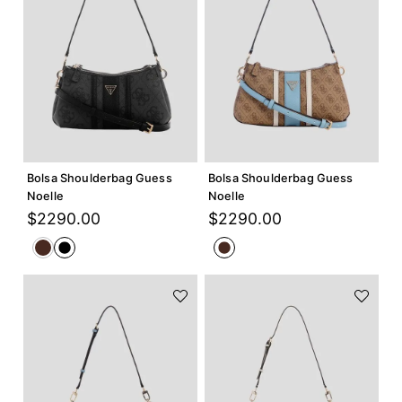
Agregar +
Agregar +
Bolsa Shoulderbag Guess
Bolsa Shoulderbag Guess
Noelle
Noelle
$
2290
.
00
$
2290
.
00