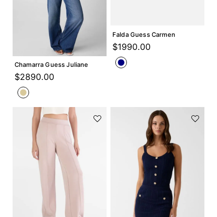
Agregar +
Falda Guess Carmen
Agregar +
$
1990
.
00
Chamarra Guess Juliane
$
2890
.
00