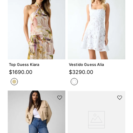
Agregar +
Agregar +
Top Guess Kiara
Vestido Guess Alia
$
1690
.
00
$
3290
.
00