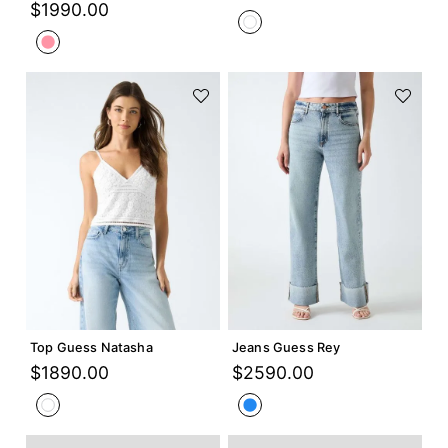
$
1990
.
00
Agregar +
Agregar +
Top Guess Natasha
Jeans Guess Rey
$
1890
.
00
$
2590
.
00