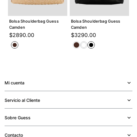
Agregar +
Agregar +
Bolsa Shoulderbag Guess
Bolsa Shoulderbag Guess
Camden
Camden
$
2890
.
00
$
3290
.
00
Mi cuenta
+
Servicio al Cliente
+
Sobre Guess
+
Contacto
+