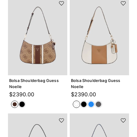
Agregar +
Agregar +
Bolsa Shoulderbag Guess
Bolsa Shoulderbag Guess
Noelle
Noelle
$
2390
.
00
$
2390
.
00